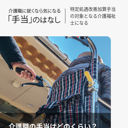
特定処遇改善加算手当
の対象となる介護福祉
士になる
介護職の手当はどのくらい？