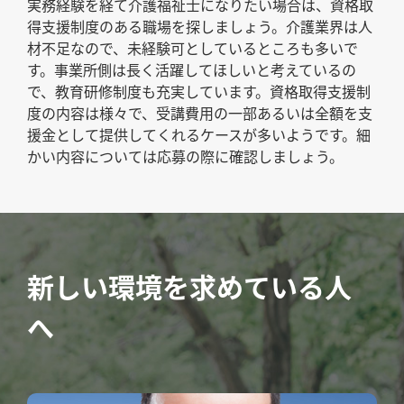
実務経験を経て介護福祉士になりたい場合は、資格取
得支援制度のある職場を探しましょう。介護業界は人
材不足なので、未経験可としているところも多いで
す。事業所側は長く活躍してほしいと考えているの
で、教育研修制度も充実しています。資格取得支援制
度の内容は様々で、受講費用の一部あるいは全額を支
援金として提供してくれるケースが多いようです。細
かい内容については応募の際に確認しましょう。
新しい環境を求めている人
へ