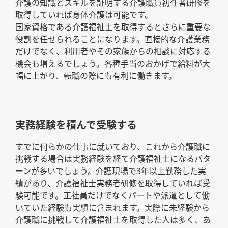
介護の知識とスキルを証明する介護職員初任者研修を
取得していれば身体介護は可能です。
国家資格である介護福祉士を取得するとさらに重要な
役割を任せられることになります。直接的な介護業務
だけでなく、利用者やその家族からの相談に対応する
機会も増えるでしょう。各種手当のおかげで給料が大
幅に上がり、転職の際にも有利に働きます。
実務経験を積んで受験する
すでに何らかの仕事に就いており、これから介護職に
挑戦する場合は実務経験を経て介護福祉士になるパタ
ーンが多いでしょう。介護現場で3年以上勤務した実
績があり、介護福祉士実務者研修を取得していれば受
験可能です。正社員だけでなくパートや派遣として働
いていた経験も実績に含まれます。実際に未経験から
介護職に挑戦して介護福祉士を取得した人は多く、あ