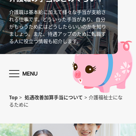
介護職は基本給に加えて様々な手当が支給さ
れる仕事です。どういった手当があり、自分
がもらうためにはどうしたらいいのかを知り
ましょう。また、待遇アップのために転職す
る人に役立つ情報も紹介します。
Top
>
処遇改善加算手当について
>
介護福祉士にな
るために